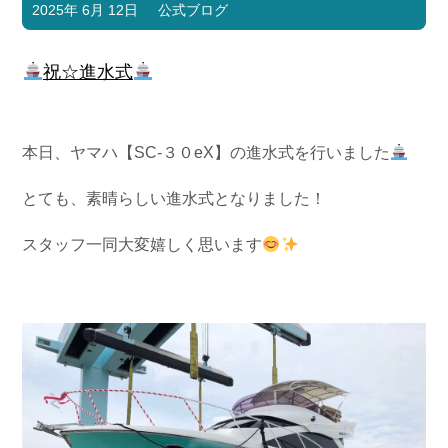
2025年 6月 12日
公式ブログ
祝☆進水式
本日、ヤマハ【SC-３０eX】の進水式を行いました
とても、素晴らしい進水式となりました！
スタッフ一同大変嬉しく思います