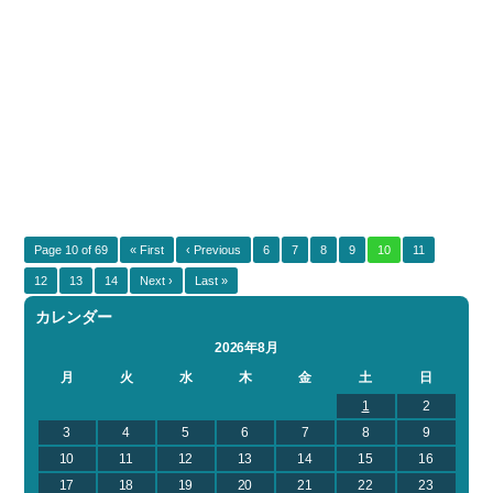
Page 10 of 69
« First
‹ Previous
6
7
8
9
10
11
12
13
14
Next ›
Last »
カレンダー
2026年8月
月
火
水
木
金
土
日
1
2
3
4
5
6
7
8
9
10
11
12
13
14
15
16
17
18
19
20
21
22
23