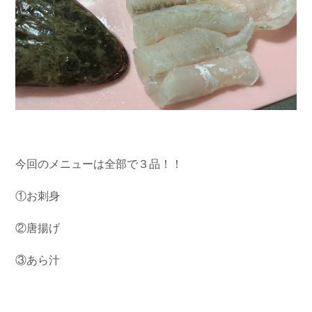
今回のメニューは全部で３品！！
①お刺身
②唐揚げ
③あら汁