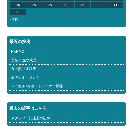
24
25
26
27
28
29
30
31
« 7月
最近の投稿
HARMO
祝☆進水式
蝶の熱中症対策
富浦クルージング
シーガル7海水ストレーナー掃除
過去の記事はこちら
スタッフ日記過去の記事