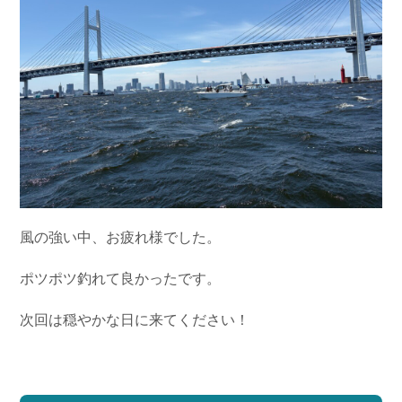
お問い合わせ
会社概要
Contact us
Company
採用情報
リンク集
Recruit
Link
風の強い中、お疲れ様でした。
ポツポツ釣れて良かったです。
次回は穏やかな日に来てください！