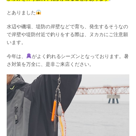
とありました
水辺や磯場、堤防の岸壁などで育ち、発生するそうなの
で岸壁や堤防付近で釣りをする際は、ヌカカにご注意願
います。
今年は、
がよく釣れるシーズンとなっております。暑
さ対策を万全に、是非ご来店ください。