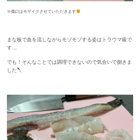
※傷口はモザイクさせていただきます
まな板で血を流しながらモゾモゾする姿はトラウマ級で
す…
でも！そんなことでは調理できないので気合いで捌きま
した