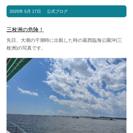
2025年 5月 17日
公式ブログ
三枚洲の危険！
先日、大潮の干潮時に出航した時の葛西臨海公園沖(三
枚洲)の写真です。