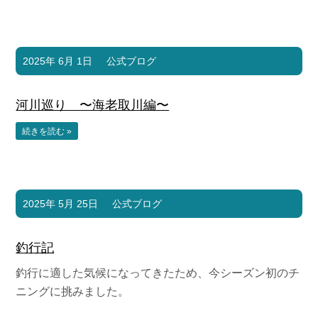
2025年 6月 1日
公式ブログ
河川巡り 〜海老取川編〜
続きを読む »
2025年 5月 25日
公式ブログ
釣行記
釣行に適した気候になってきたため、今シーズン初のチ
ニングに挑みました。