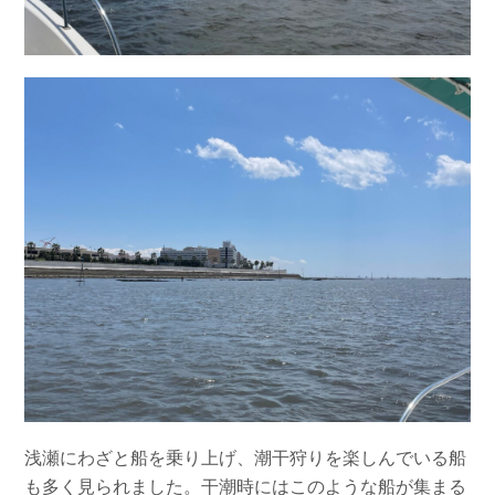
浅瀬にわざと船を乗り上げ、潮干狩りを楽しんでいる船
も多く見られました。干潮時にはこのような船が集まる