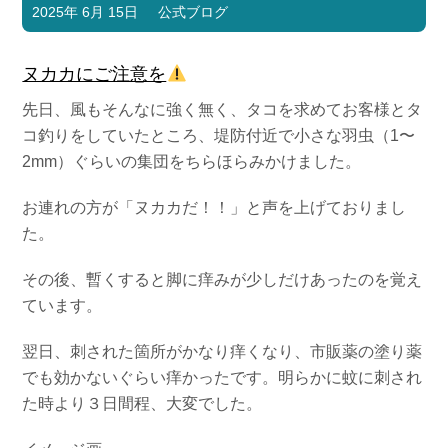
2025年 6月 15日
公式ブログ
ヌカカにご注意を
先日、風もそんなに強く無く、タコを求めてお客様とタ
コ釣りをしていたところ、堤防付近で小さな羽虫（1〜
2mm）ぐらいの集団をちらほらみかけました。
お連れの方が「ヌカカだ！！」と声を上げておりまし
た。
その後、暫くすると脚に痒みが少しだけあったのを覚え
ています。
翌日、刺された箇所がかなり痒くなり、市販薬の塗り薬
でも効かないぐらい痒かったです。明らかに蚊に刺され
た時より３日間程、大変でした。