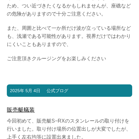
ため、つい近づきたくなるかもしれませんが、座礁など
の危険がありますので十分ご注意ください。
また、周囲と比べて一か所だけ波が立っている場所など
も、浅瀬である可能性があります。視界だけではわかり
にくいこともありますので、
ご注意頂きクルージングをお楽しみください
2025年 5月 4日
公式ブログ
販売艇艤装
今回初めて、販売艇S−RXのスタンレールの取り付けを
行いました。取り付け場所の位置出しが大変でしたが、
上手く左右均等に設置出来ました。